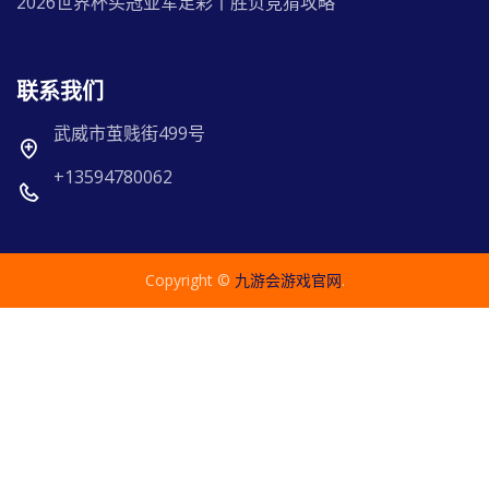
2026世界杯买冠亚军足彩丨胜负竞猜攻略
联系我们
武威市茧贱街499号
+13594780062
Copyright ©
九游会游戏官网
.