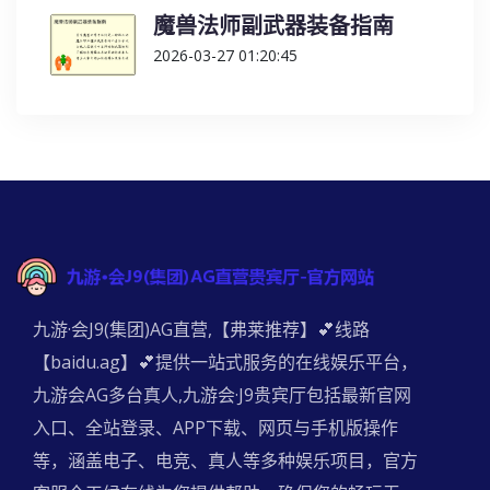
魔兽法师副武器装备指南
2026-03-27 01:20:45
九游·会J9(集团)AG直营,【弗莱推荐】💕线路
【baidu.ag】💕提供一站式服务的在线娱乐平台，
九游会AG多台真人,九游会·J9贵宾厅包括最新官网
入口、全站登录、APP下载、网页与手机版操作
等，涵盖电子、电竞、真人等多种娱乐项目，官方