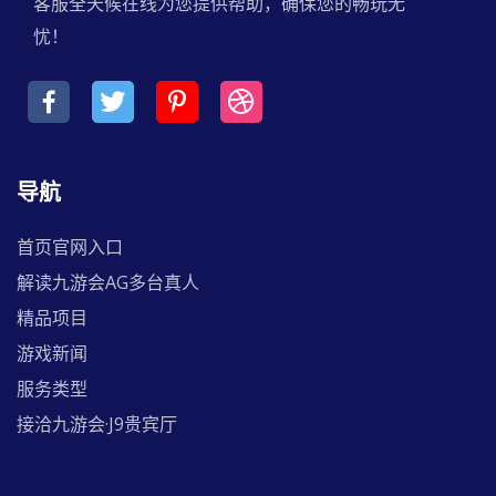
客服全天候在线为您提供帮助，确保您的畅玩无
忧！
导航
首页官网入口
解读九游会AG多台真人
精品项目
游戏新闻
服务类型
接洽九游会·J9贵宾厅